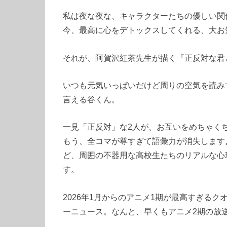
私は夜な夜な、キャラクターたちの優しい関
今、最高に心をデトックスしてくれる、大お
それが、阿賀沢紅茶先生が描く『正反対な君
いつも元気いっぱいだけど周りの空気を読み
言える谷くん。
一見「正反対」な2人が、お互いをめちゃく
もう、全コマが尊すぎて語彙力が消失します
ど、周囲の不器用な高校生たちのリアルな心
す。
2026年1月からのアニメ1期が最高すぎる
ーニュース。なんと、早くもアニメ2期の放