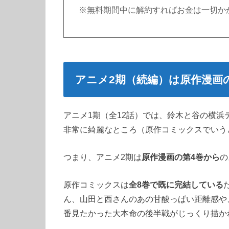
※無料期間中に解約すればお金は一切か
アニメ2期（続編）は原作漫画
アニメ1期（全12話）では、鈴木と谷の横
非常に綺麗なところ（原作コミックスでいう
つまり、アニメ2期は
原作漫画の第4巻から
の
原作コミックスは
全8巻で既に完結している
ん、山田と西さんのあの甘酸っぱい距離感や
番見たかった大本命の後半戦がじっくり描か