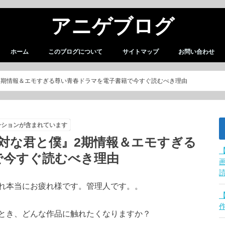
アニゲブログ
ホーム
このブログについて
サイトマップ
お問い合わせ
2期情報＆エモすぎる尊い青春ドラマを電子書籍で今すぐ読むべき理由
ーションが含まれています
対な君と僕』2期情報＆エモすぎる
で今すぐ読むべき理由
れ本当にお疲れ様です。管理人です。。
とき、どんな作品に触れたくなりますか？