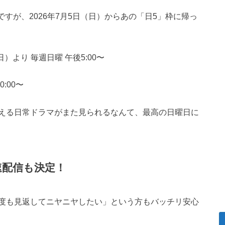
すが、2026年7月5日（日）からあの「日5」枠に帰っ
日）より 毎週日曜 午後5:00〜
:00〜
える日常ドラマがまた見られるなんて、最高の日曜日に
て最速配信も決定！
度も見返してニヤニヤしたい」という方もバッチリ安心