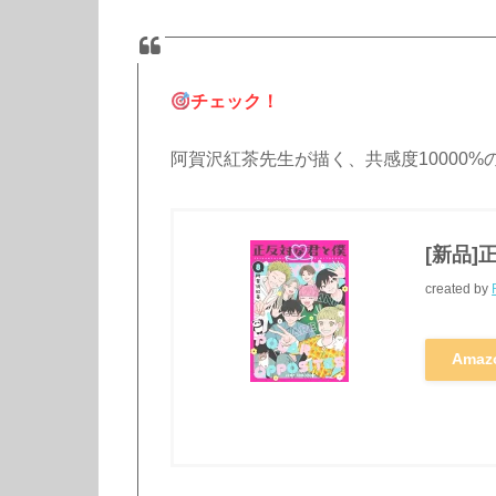
チェック！
阿賀沢紅茶先生が描く、共感度10000
[新品]
created by
Amaz