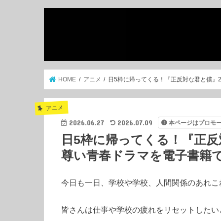
HOME
アニメ
日5枠に帰ってくる！『正反対な君と僕』
アニメ
2026.06.27
2026.07.09
本ページはプロモ
日5枠に帰ってくる！『正反
尊い青春ドラマを電子書籍
今日も一日、学校や学校、人間関係のあれこ
皆さんは仕事や学校の疲れをリセットしたい