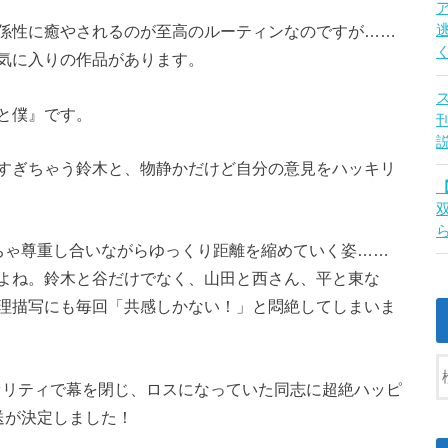
係性に癒やされるのが至高のルーティンなのですが……
気に入りの作品があります。
と僕』です。
すぎちゃう鈴木と、物静かだけど自分の意見をハッキリ
ちゃ尊重し合いながらゆっくり距離を縮めていく姿……
よね。鈴木と谷だけでなく、山田と西さん、平と東な
理描写にも毎回「共感しかない！」と悶絶してしまいま
クオリティで幕を閉じ、ロスになっていた同志に超絶ハッピ
送が決定しました！