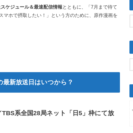
放送スケジュール＆最速配信情報
とともに、「7月まで待て
スマホで摂取したい！」という方のために、原作漫画を
の最新放送日はいつから？
S／TBS系全国28局ネット「日5」枠にて放