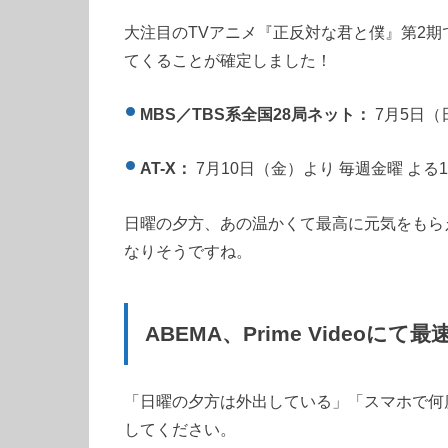
大注目のTVアニメ『正反対な君と僕』第2期で
てくることが確定しました！
MBS／TBS系全国28局ネット：
7月5日（
AT-X：
7月10日（金）より 毎週金曜 よる10
日曜の夕方、あの温かくて最高に元気をもら
なりそうですね。
ABEMA、Prime Videoに
「日曜の夕方は外出している」「スマホで何
してください。