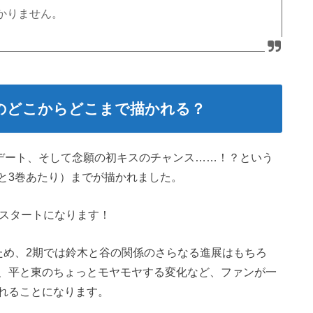
かりません。
のどこからどこまで描かれる？
浜デート、そして念願の初キスのチャンス……！？という
と3巻あたり）までが描かれました。
スタートになります！
ため、2期では鈴木と谷の関係のさらなる進展はもちろ
、平と東のちょっとモヤモヤする変化など、ファンが一
れることになります。