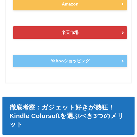
Amazon
楽天市場
Yahooショッピング
徹底考察：ガジェット好きが熱狂！
Kindle Colorsoftを選ぶべき3つのメリ
ット