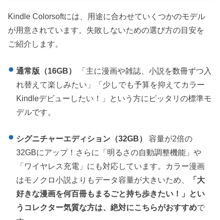
Kindle Colorsoftには、用途に合わせていくつかのモデル
が用意されています。失敗しないための選び方の目安を
ご紹介します。
通常版（16GB）
「主に漫画や雑誌、小説を数冊ずつ入
れ替えて楽しみたい」「少しでも予算を抑えてカラー
Kindleデビューしたい！」という方にピッタリの標準モ
デルです。
シグニチャーエディション（32GB）
容量が2倍の
32GBにアップ！さらに「明るさの自動調整機能」や
「ワイヤレス充電」にも対応しています。カラー漫画
はモノクロ小説よりもデータ容量が大きいため、
「大
好きな漫画を何百冊もまるごと持ち歩きたい！」とい
うコレクター気質な方は、絶対にこちらがおすすめ
で