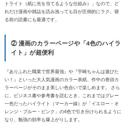
トライト（紙に光を当てるような仕組み）」なので、ど
れだけ漫画や雑誌を読み漁っても目が圧倒的にラク。寝
る前の読書にも最適です。
② 漫画のカラーページや「4色のハイラ
イト」が超便利
『ありふれた職業で世界最強』や『宇崎ちゃんは遊びた
い！』といった大人気漫画のカラー表紙、作中の巻頭カ
ラーページがそのまま美しい色合いで楽しめます。 さら
に、ビジネス書や参考書を読むとき、これまではグレー
一色だったハイライト（マーカー線）が「イエロー・オ
レンジ・ブルー・ピンク」の4色で引き分けられるように
なり、勉強の効率も爆上がりします。