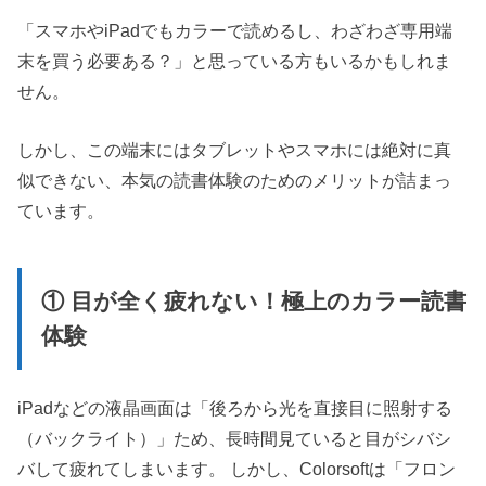
「スマホやiPadでもカラーで読めるし、わざわざ専用端
末を買う必要ある？」と思っている方もいるかもしれま
せん。
しかし、この端末にはタブレットやスマホには絶対に真
似できない、本気の読書体験のためのメリットが詰まっ
ています。
① 目が全く疲れない！極上のカラー読書
体験
iPadなどの液晶画面は「後ろから光を直接目に照射する
（バックライト）」ため、長時間見ていると目がシバシ
バして疲れてしまいます。 しかし、Colorsoftは「フロン