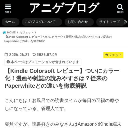
アニゲブログ
menu
search
ホーム
このブログについて
お問い合わせ
サイトマップ
HOME
ガジェット
【Kindle Colorsoft レビュー】ついにカラー化！漫画や雑誌の読みやすさは？従来の
Paperwhiteとの違いを徹底解説
2026.06.21
2026.07.09
ガジェット
本ページはプロモーションが含まれています
【Kindle Colorsoft レビュー】ついにカラー
化！漫画や雑誌の読みやすさは？従来の
Paperwhiteとの違いを徹底解説
こんにちは！お風呂での読書タイムが毎日の至福の癒や
しになっている、管理人です。
突然ですが、読書好きのみなさんはAmazonのKindle端末