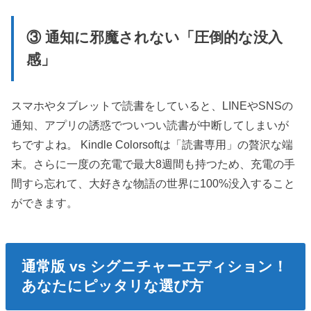
③ 通知に邪魔されない「圧倒的な没入
感」
スマホやタブレットで読書をしていると、LINEやSNSの
通知、アプリの誘惑でついつい読書が中断してしまいが
ちですよね。 Kindle Colorsoftは「読書専用」の贅沢な端
末。さらに一度の充電で最大8週間も持つため、充電の手
間すら忘れて、大好きな物語の世界に100%没入すること
ができます。
通常版 vs シグニチャーエディション！
あなたにピッタリな選び方