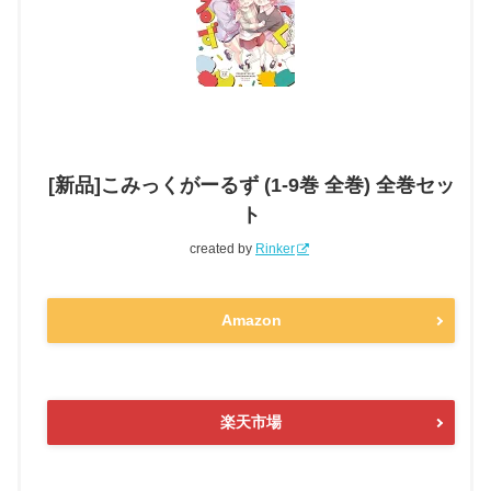
[新品]こみっくがーるず (1-9巻 全巻) 全巻セッ
ト
created by
Rinker
Amazon
楽天市場