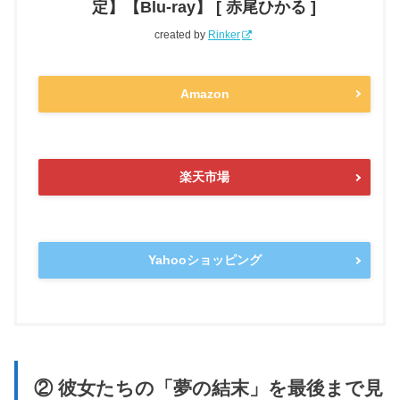
定】【Blu-ray】 [ 赤尾ひかる ]
created by
Rinker
Amazon
楽天市場
Yahooショッピング
② 彼女たちの「夢の結末」を最後まで見