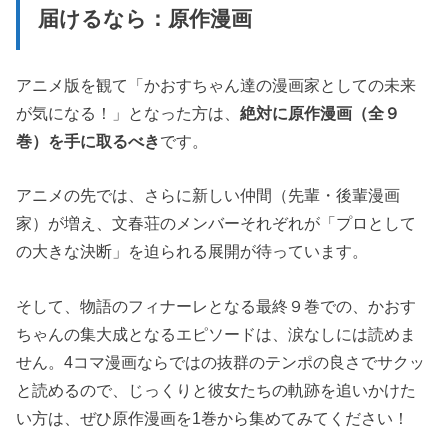
届けるなら：原作漫画
アニメ版を観て「かおすちゃん達の漫画家としての未来
が気になる！」となった方は、
絶対に原作漫画（全９
巻）を手に取るべき
です。
アニメの先では、さらに新しい仲間（先輩・後輩漫画
家）が増え、文春荘のメンバーそれぞれが「プロとして
の大きな決断」を迫られる展開が待っています。
そして、物語のフィナーレとなる最終９巻での、かおす
ちゃんの集大成となるエピソードは、涙なしには読めま
せん。4コマ漫画ならではの抜群のテンポの良さでサクッ
と読めるので、じっくりと彼女たちの軌跡を追いかけた
い方は、ぜひ原作漫画を1巻から集めてみてください！