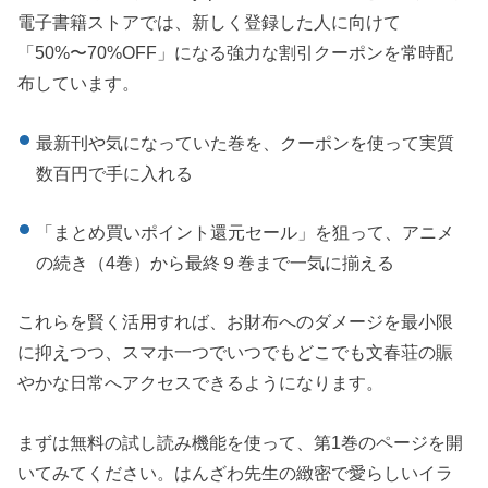
電子書籍ストアでは、新しく登録した人に向けて
「50%〜70%OFF」になる強力な割引クーポンを常時配
布しています。
最新刊や気になっていた巻を、クーポンを使って実質
数百円で手に入れる
「まとめ買いポイント還元セール」を狙って、アニメ
の続き（4巻）から最終９巻まで一気に揃える
これらを賢く活用すれば、お財布へのダメージを最小限
に抑えつつ、スマホ一つでいつでもどこでも文春荘の賑
やかな日常へアクセスできるようになります。
まずは無料の試し読み機能を使って、第1巻のページを開
いてみてください。はんざわ先生の緻密で愛らしいイラ