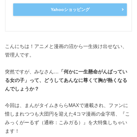
Yahooショッピング
こんにちは！アニメと漫画の沼から一生抜け出せない、
管理人です。
突然ですが、みなさん…
「何かに一生懸命がんばってい
る女の子」って、どうしてあんなに尊くて胸が熱くなる
んでしょうか？
今回は、まんがタイムきららMAXで連載され、ファンに
惜しまれつつも大団円を迎えた4コマ漫画の金字塔、『こ
みっくがーるず（通称：こみガる）』を大特集しちゃい
ます！