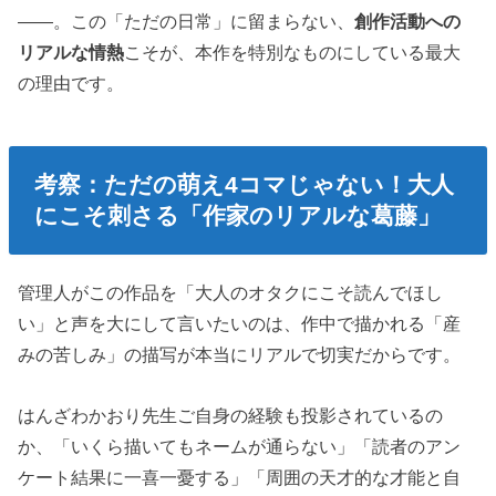
――。この「ただの日常」に留まらない、
創作活動への
リアルな情熱
こそが、本作を特別なものにしている最大
の理由です。
考察：ただの萌え4コマじゃない！大人
にこそ刺さる「作家のリアルな葛藤」
管理人がこの作品を「大人のオタクにこそ読んでほし
い」と声を大にして言いたいのは、作中で描かれる「産
みの苦しみ」の描写が本当にリアルで切実だからです。
はんざわかおり先生ご自身の経験も投影されているの
か、「いくら描いてもネームが通らない」「読者のアン
ケート結果に一喜一憂する」「周囲の天才的な才能と自