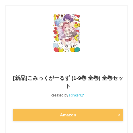
[新品]こみっくがーるず (1-9巻 全巻) 全巻セッ
ト
created by
Rinker
Amazon