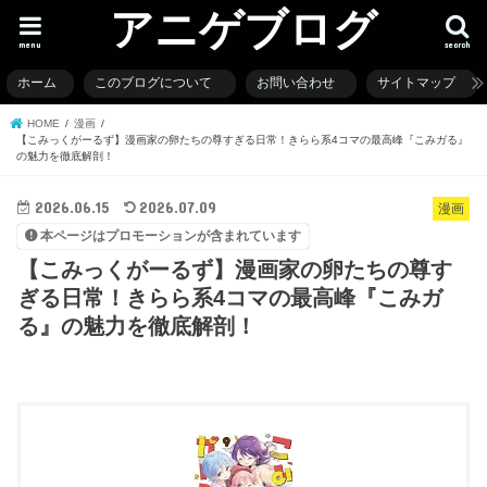
アニゲブログ
menu
search
ホーム
このブログについて
お問い合わせ
サイトマップ
HOME
漫画
【こみっくがーるず】漫画家の卵たちの尊すぎる日常！きらら系4コマの最高峰『こみガる』
の魅力を徹底解剖！
2026.06.15
2026.07.09
漫画
本ページはプロモーションが含まれています
【こみっくがーるず】漫画家の卵たちの尊す
ぎる日常！きらら系4コマの最高峰『こみガ
る』の魅力を徹底解剖！