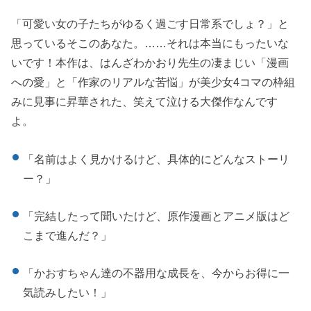
「可愛い女の子たちがゆるく過ごす日常系でしょ？」と
思っているそこのあなた。……それは本当にもったいな
いです！本作は、はんざわかおり先生の凄まじい「漫画
への愛」と「作家のリアルな苦悩」が美少女4コマの枠組
みに見事に昇華された、笑えて泣ける大傑作なんです
よ。
「名前はよく見かけるけど、具体的にどんなストーリ
ー？」
「完結したって聞いたけど、原作漫画とアニメ版はど
こまで進んだ？」
「かおすちゃん達の不器用な成長を、今からお得に一
気読みしたい！」