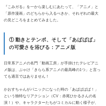
『こみガる』を一から楽しむにあたって、「アニメ」と
「原作漫画」のどちらから入るべきか、それぞれの最大
の見どころをまとめてみました。
① 動きとテンポ、そして「あばばば」
の可愛さを浴びる：アニメ版
日常系アニメの名門「動画工房」が手掛けたテレビアニ
メ版は、ぶゃけ「きらら系アニメの最高峰の1つ」と言っ
ても過言ではありません！
かおすちゃんがパニックになった時の「あばばばば！」
という独特なリアクション（CV：赤尾ひかるさんの名
演！）や、キャラクターたちがコミカルに動く様子が、