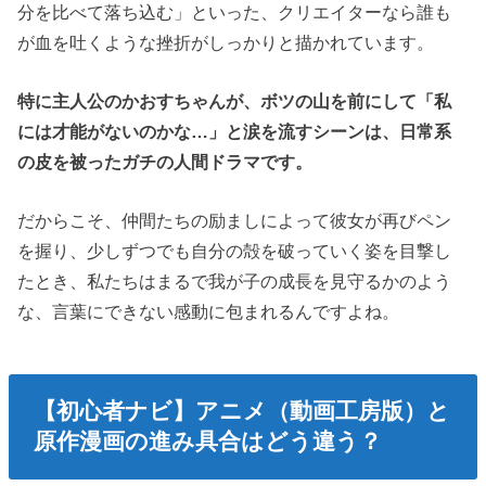
分を比べて落ち込む」といった、クリエイターなら誰も
が血を吐くような挫折がしっかりと描かれています。
特に主人公のかおすちゃんが、ボツの山を前にして「私
には才能がないのかな…」と涙を流すシーンは、日常系
の皮を被ったガチの人間ドラマです。
だからこそ、仲間たちの励ましによって彼女が再びペン
を握り、少しずつでも自分の殻を破っていく姿を目撃し
たとき、私たちはまるで我が子の成長を見守るかのよう
な、言葉にできない感動に包まれるんですよね。
【初心者ナビ】アニメ（動画工房版）と
原作漫画の進み具合はどう違う？