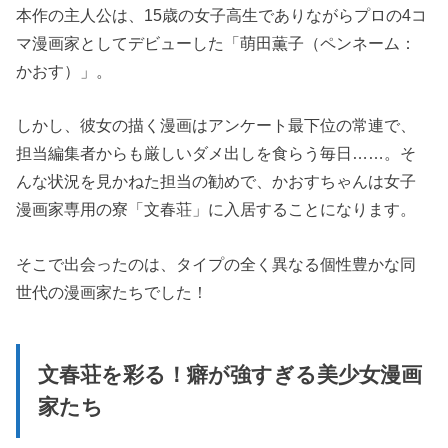
本作の主人公は、15歳の女子高生でありながらプロの4コ
マ漫画家としてデビューした「萌田薫子（ペンネーム：
かおす）」。
しかし、彼女の描く漫画はアンケート最下位の常連で、
担当編集者からも厳しいダメ出しを食らう毎日……。そ
んな状況を見かねた担当の勧めで、かおすちゃんは女子
漫画家専用の寮「文春荘」に入居することになります。
そこで出会ったのは、タイプの全く異なる個性豊かな同
世代の漫画家たちでした！
文春荘を彩る！癖が強すぎる美少女漫画
家たち