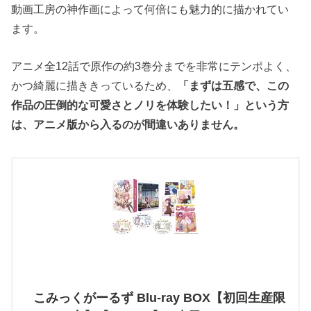
動画工房の神作画によって何倍にも魅力的に描かれてい
ます。
アニメ全12話で原作の約3巻分までを非常にテンポよく、
かつ綺麗に描ききっているため、
「まずは五感で、この
作品の圧倒的な可愛さとノリを体験したい！」という方
は、アニメ版から入るのが間違いありません。
こみっくがーるず Blu-ray BOX【初回生産限