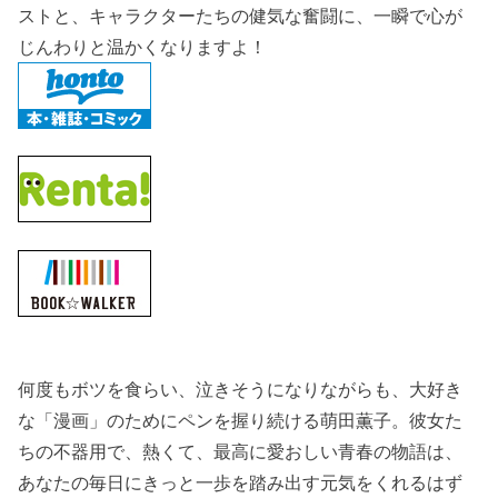
ストと、キャラクターたちの健気な奮闘に、一瞬で心が
じんわりと温かくなりますよ！
何度もボツを食らい、泣きそうになりながらも、大好き
な「漫画」のためにペンを握り続ける萌田薫子。彼女た
ちの不器用で、熱くて、最高に愛おしい青春の物語は、
あなたの毎日にきっと一歩を踏み出す元気をくれるはず