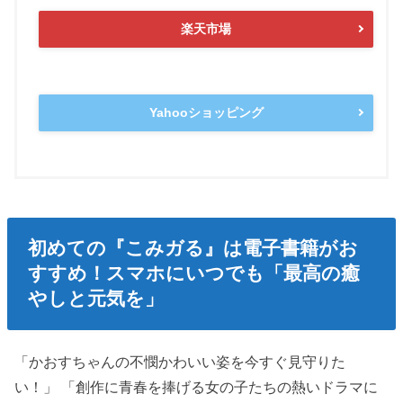
楽天市場
Yahooショッピング
初めての『こみガる』は電子書籍がお
すすめ！スマホにいつでも「最高の癒
やしと元気を」
「かおすちゃんの不憫かわいい姿を今すぐ見守りた
い！」 「創作に青春を捧げる女の子たちの熱いドラマに